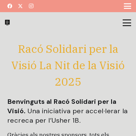
Racó Solidari per la
Visió La Nit de la Visió
2025
Benvinguts al Racó Solidari per la
Visió.
Una iniciativa per accel·lerar la
recreca per l’Usher 1B.
Gràcies als nostres sponsors, tots els